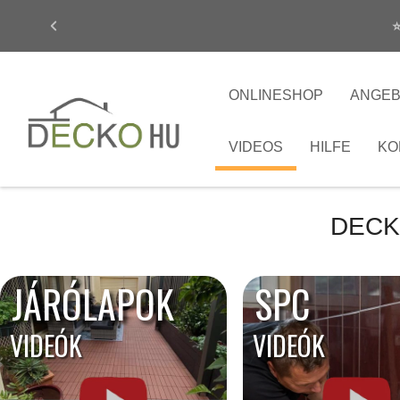
⭐
ONLINESHOP
ANGE
VIDEOS
HILFE
KO
DECK
JÁRÓLAPOK
SPC
VIDEÓK
VIDEÓK