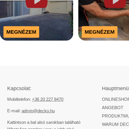
MEGNÉZEM
MEGNÉZEM
Kapcsolat:
Hauptmenü
Mobiltelefon:
+36 20 227 8470
ONLINESHO
ANGEBOT
E-mail:
admin@decko.hu
PRODUKTM
Kattintson a bal alsó sarokban található
WARUM DEC