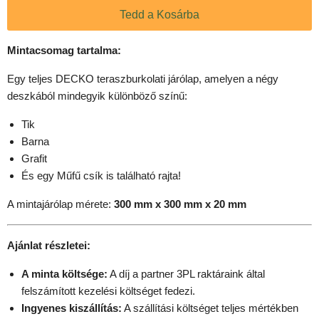
Tedd a Kosárba
Mintacsomag tartalma:
Egy teljes DECKO teraszburkolati járólap, amelyen a négy
deszkából mindegyik különböző színű:
Tik
Barna
Grafit
És egy Műfű csík is található rajta!
A mintajárólap mérete:
300 mm x 300 mm x 20 mm
Ajánlat részletei:
A minta költsége:
A díj a partner 3PL raktáraink által
felszámított kezelési költséget fedezi.
Ingyenes kiszállítás:
A szállítási költséget teljes mértékben