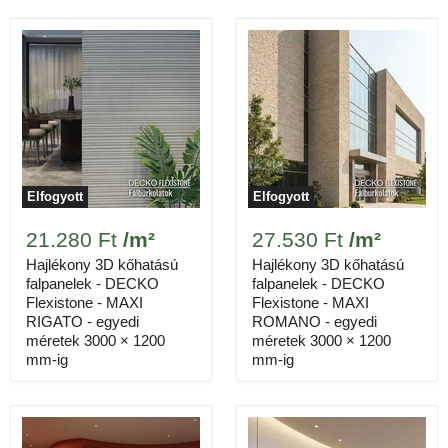
Elfogyott
Elfogyott
21.280 Ft
/m²
27.530 Ft
/m²
Hajlékony 3D kőhatású
Hajlékony 3D kőhatású
falpanelek - DECKO
falpanelek - DECKO
Flexistone - MAXI
Flexistone - MAXI
RIGATO - egyedi
ROMANO - egyedi
méretek 3000 × 1200
méretek 3000 × 1200
mm-ig
mm-ig