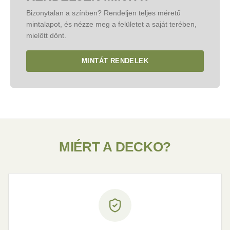
panelek szállítását egyedileg egyeztetjük.
Bizonytalan a színben? Rendeljen teljes méretű
mintalapot, és nézze meg a felületet a saját terében,
KATEGÓRIA: VÁSÁRLÁS
mielőtt dönt.
MINTÁT RENDELEK
MIÉRT A DECKO?