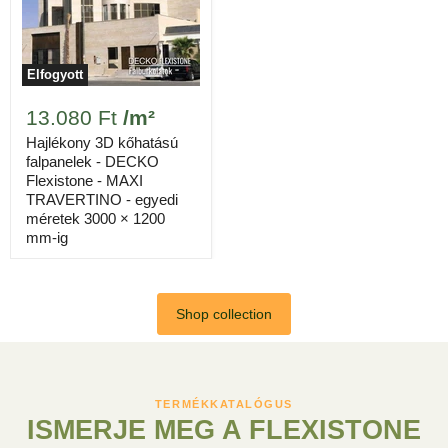
Elfogyott
13.080 Ft
/m²
Hajlékony 3D kőhatású
falpanelek - DECKO
Flexistone - MAXI
TRAVERTINO - egyedi
méretek 3000 × 1200
mm-ig
Shop collection
TERMÉKKATALÓGUS
ISMERJE MEG A FLEXISTONE