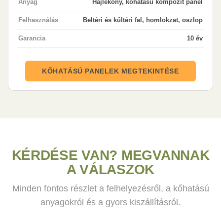
Anyag
Hajlékony, kőhatású kompozit panel
Felhasználás
Beltéri és kültéri fal, homlokzat, oszlop
Garancia
10 év
KŐHATÁSÚ PANELEK MEGTEKINTÉSE
KÉRDÉSE VAN? MEGVANNAK
A VÁLASZOK
Minden fontos részlet a felhelyezésről, a kőhatású
anyagokról és a gyors kiszállításról.