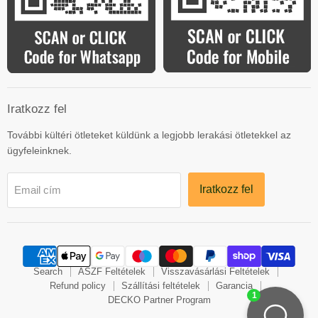
Iratkozz fel
További kültéri ötleteket küldünk a legjobb lerakási ötletekkel az
ügyfeleinknek.
Iratkozz fel
Email cím
Search
ASZF Feltételek
Visszavásárlási Feltételek
Refund policy
Szállítási feltételek
Garancia
DECKO Partner Program