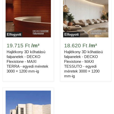
Elfogyott
Elfogyott
19.715 Ft
/m²
18.620 Ft
/m²
Hajlékony 3D kőhatású
Hajlékony 3D kőhatású
falpanelek - DECKO
falpanelek - DECKO
Flexistone - MAXI
Flexistone - MAXI
TERRA - egyedi méretek
TESSUTO - egyedi
3000 × 1200 mm-ig
méretek 3000 × 1200
mm-ig