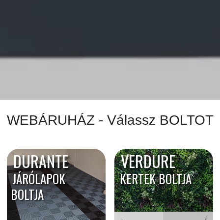
WEBÁRUHÁZ - Válassz BOLTOT
DURANTE
VERDURE
JÁRÓLAPOK
KERTEK BOLTJA
BOLTJA