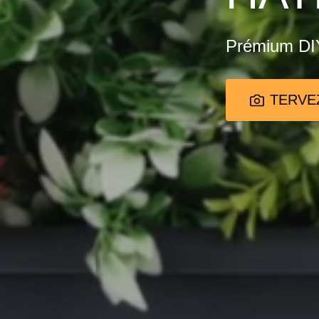
Prémium DIY
TERVE