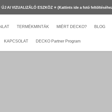
 ÚJ AI VIZUALIZÁLÓ ESZKÖZ ⭐ (Kattints ide a fotó feltöltéséhe
NLAT
TERMÉKMINTÁK
MIÉRT DECKO?
BLOG
KAPCSOLAT
DECKO Partner Program