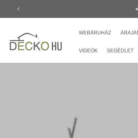
⭐
WEBÁRUHÁZ
ÁRAJÁ
VIDEÓK
SEGÉDLET