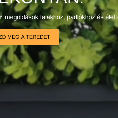
 megoldások falakhoz, padlókhoz és élett
ZD MEG A TEREDET