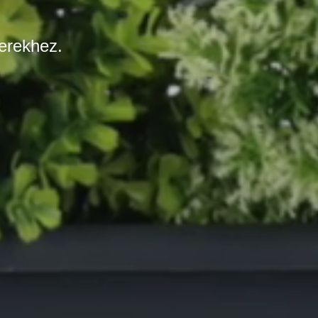
erekhez.