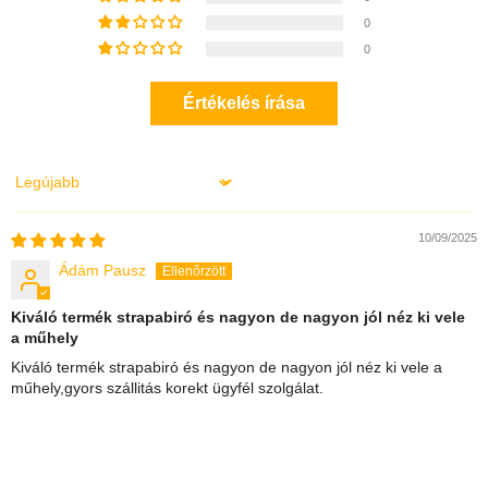
0
0
Értékelés írása
Sort by
10/09/2025
Ádám Pausz
Kiváló termék strapabiró és nagyon de nagyon jól néz ki vele
a műhely
Kiváló termék strapabiró és nagyon de nagyon jól néz ki vele a
műhely,gyors szállitás korekt ügyfél szolgálat.