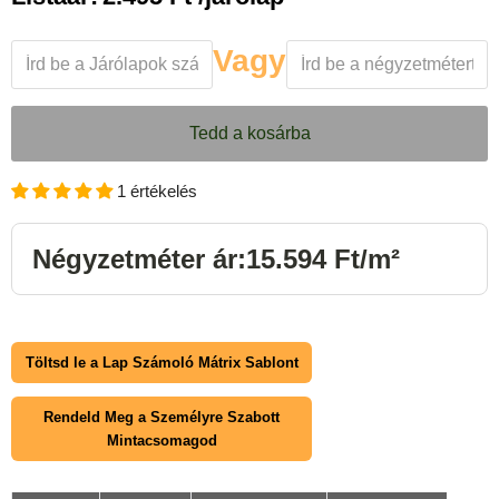
Vagy
Tedd a kosárba
1 értékelés
Négyzetméter ár:15.594 Ft/m²
Töltsd le a Lap Számoló Mátrix Sablont
Rendeld Meg a Személyre Szabott
Mintacsomagod