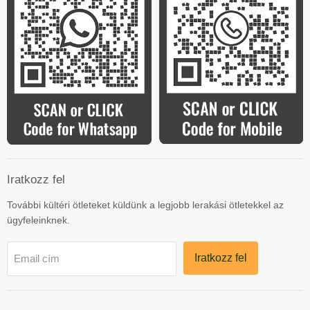
Iratkozz fel
További kültéri ötleteket küldünk a legjobb lerakási ötletekkel az
ügyfeleinknek.
Iratkozz fel
Email cím