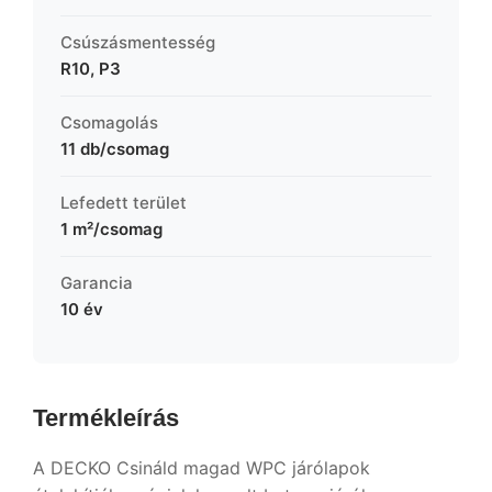
Csúszásmentesség
R10, P3
Csomagolás
11 db/csomag
Lefedett terület
1 m²/csomag
Garancia
10 év
Termékleírás
A DECKO Csináld magad WPC járólapok