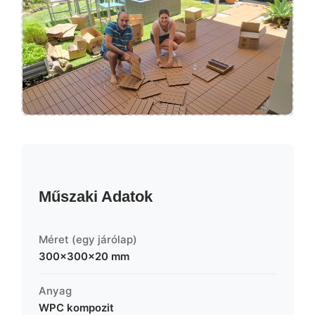
Műszaki Adatok
Méret (egy járólap)
300×300×20 mm
Anyag
WPC kompozit