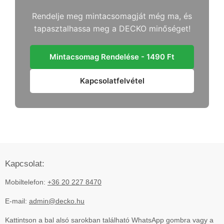
Rendelje meg mintacsomagját még ma, és
tapasztalhassa meg a DECKO minőséget!
Mintacsomag Rendelése - 1490 Ft
Kapcsolatfelvétel
Kapcsolat:
Mobiltelefon:
+36 20 227 8470
E-mail:
admin@decko.hu
Kattintson a bal alsó sarokban található WhatsApp gombra vagy a