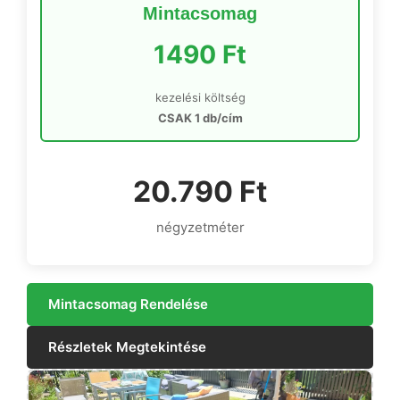
Mintacsomag
1490 Ft
kezelési költség
CSAK 1 db/cím
20.790 Ft
négyzetméter
Mintacsomag Rendelése
Részletek Megtekintése