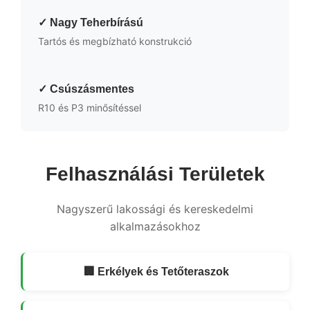
✓ Nagy Teherbírású
Tartós és megbízható konstrukció
✓ Csúszásmentes
R10 és P3 minősítéssel
Felhasználási Területek
Nagyszerű lakossági és kereskedelmi
alkalmazásokhoz
🏢 Erkélyek és Tetőteraszok