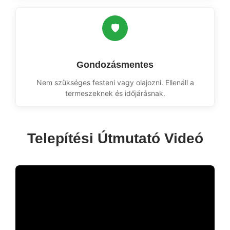
🛡️
Gondozásmentes
Nem szükséges festeni vagy olajozni. Ellenáll a
termeszeknek és időjárásnak.
Telepítési Útmutató Videó