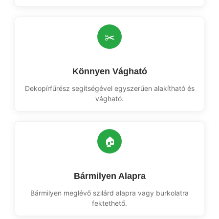
✂️
Könnyen Vágható
Dekopírfűrész segítségével egyszerűen alakítható és
vágható.
🏠
Bármilyen Alapra
Bármilyen meglévő szilárd alapra vagy burkolatra
fektethető.