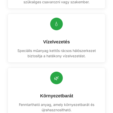
szükséges csavarozni vagy szakember.
💧
Vízelvezetés
Speciális műanyag kettős rácsos hálószerkezet
biztosítja a hatékony vízelvezetést.
🌿
Környezetbarát
Fenntartható anyag, amely környezetbarát és
újrahasznosítható.