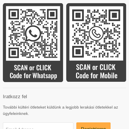
Iratkozz fel
További kültéri ötleteket küldünk a legjobb lerakási ötletekkel az
ügyfeleinknek.