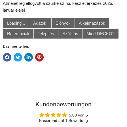
Átmenetileg elfogyott a szürke színű, készlet érkezés 2026.
január eleje!
Loading...
Adatok
Előnyök
Alkalmazások
Referenciák
Telepítés
Szállítás
Miért DECKO?
Das hier teilen:
Kundenbewertungen
5.00 von 5
Basierend auf 1 Bewertung