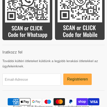
Iratkozz fel
További kültéri ötleteket küldünk a legjobb lerakási ötletekkel az
ügyfeleinknek.
Registrieren
Email-Adresse
Suche
AGB Bedingungen
Rückgabebedingungen