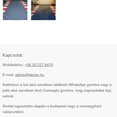
Kapcsolat:
Mobiltelefon:
+36 20 227 8470
E-mail:
admin@decko.hu
Kattintson a bal alsó sarokban található WhatsApp gombra vagy a
jobb alsó sarokban lévő Csevegés gombra, hogy kapcsolatba lépj
velünk.
Átvétel egyeztetés alapján a budapesti vagy a veresegyházi
raktárunkból.