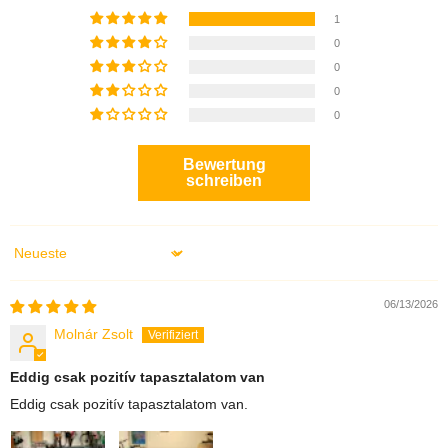
1
0
0
0
0
Bewertung
schreiben
Sort by
06/13/2026
Molnár Zsolt
Eddig csak pozitív tapasztalatom van
Eddig csak pozitív tapasztalatom van.