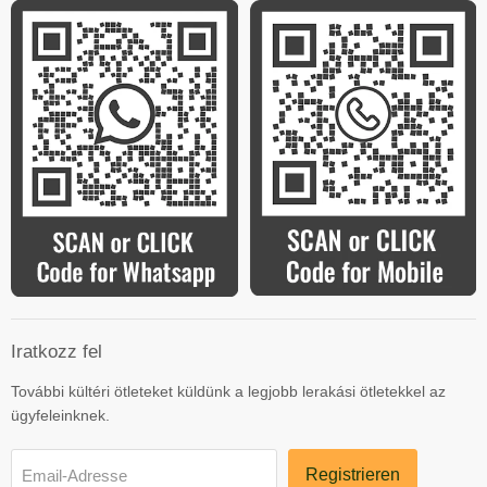
Iratkozz fel
További kültéri ötleteket küldünk a legjobb lerakási ötletekkel az
ügyfeleinknek.
Registrieren
Email-Adresse