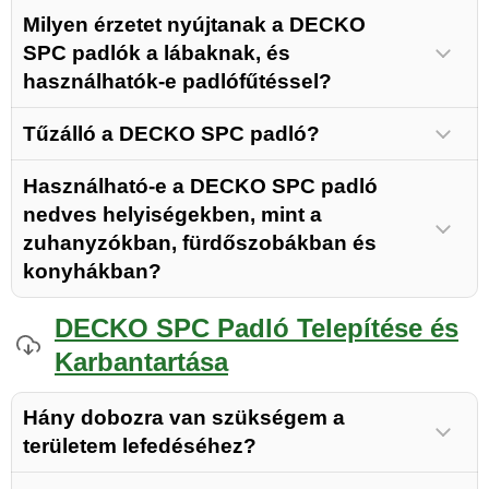
Milyen érzetet nyújtanak a DECKO
SPC padlók a lábaknak, és
használhatók-e padlófűtéssel?
Rendeljen most mintát
Tűzálló a DECKO SPC padló?
Használható-e a DECKO SPC padló
nedves helyiségekben, mint a
zuhanyzókban, fürdőszobákban és
konyhákban?
DECKO SPC Padló Telepítése és
Karbantartása
Hány dobozra van szükségem a
területem lefedéséhez?