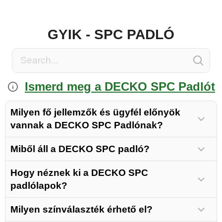
GYIK - SPC PADLÓ
Ismerd meg a DECKO SPC Padlót
Milyen fő jellemzők és ügyfél előnyök
vannak a DECKO SPC Padlónak?
Miből áll a DECKO SPC padló?
Hogy néznek ki a DECKO SPC
padlólapok?
UNILIN szabadalmaztatott
Milyen színválaszték érhető el?