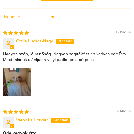
Sort by
05/15/2026
Ottilia Lukács-Nagy
Nagyon szép, jó minőség. Nagyon segítőkész és kedves volt Éva.
Mindenkinek ajánljuk a vinyl padlót és a céget is.
11/14/2025
Veronika Horváth
Oda vagyok érte