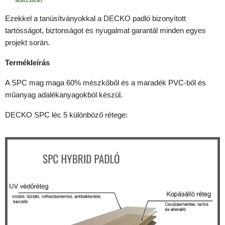
Ezekkel a tanúsítványokkal a DECKO padló bizonyított
tartósságot, biztonságot és nyugalmat garantál minden egyes
projekt során.
Termékleírás
A SPC mag maga 60% mészkőből és a maradék PVC-ből és
műanyag adalékanyagokból készül.
DECKO SPC léc 5 különböző rétege: