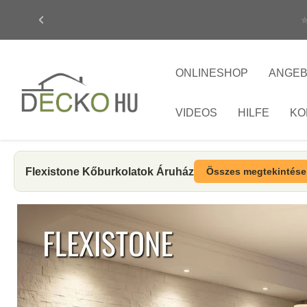
ONLINESHOP
ANGE
VIDEOS
HILFE
KO
Flexistone Kőburkolatok Áruház
Összes megtekintés