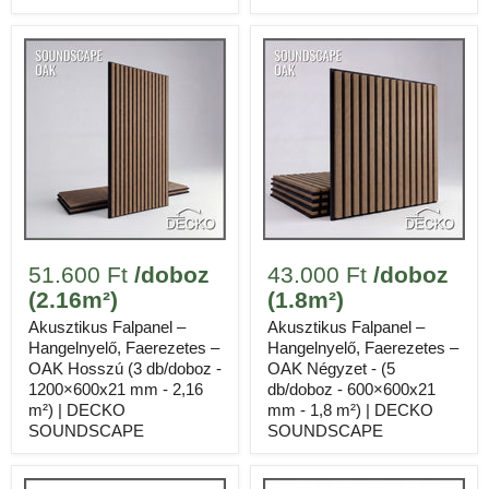
✓
5 mm vastag, meglévő padlóra fektethető
✓
Beépített akusztikus alátét
✓
Könnyű vágás, kattintós telepítés
296.335 Ft
13 doboz részösszeg
SPC
CHIARA
51.600 Ft
/doboz
43.000 Ft
/doboz
Méretek
1220 × 228 × 7,5 mm, 6 lap/doboz
(2.16m²)
(1.8m²)
Anyag
Kő-műanyag kompozit
Akusztikus Falpanel –
Akusztikus Falpanel –
Hangelnyelő, Faerezetes –
Hangelnyelő, Faerezetes –
Lefedettség / doboz
1.67 m²
OAK Hosszú (3 db/doboz -
OAK Négyzet - (5
1200×600x21 mm - 2,16
db/doboz - 600×600x21
Ár / doboz
29.890 Ft
m²) | DECKO
mm - 1,8 m²) | DECKO
SOUNDSCAPE
SOUNDSCAPE
Tömeg / doboz
20 kg