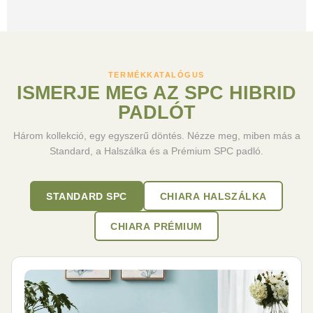
TERMÉKKATALÓGUS
ISMERJE MEG AZ SPC HIBRID
PADLÓT
Három kollekció, egy egyszerű döntés. Nézze meg, miben más a
Standard, a Halszálka és a Prémium SPC padló.
STANDARD SPC
CHIARA HALSZÁLKA
CHIARA PRÉMIUM