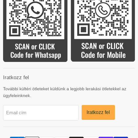
Iratkozz fel
További kültéri ötleteket küldünk a legjobb lerakási ötletekkel az
ügyfeleinknek.
Iratkozz fel
Email cím