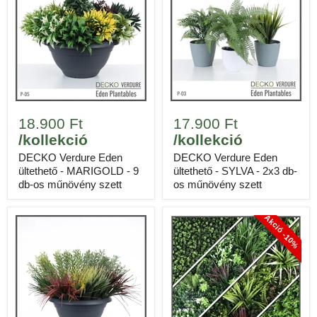
18.900 Ft
17.900 Ft
/kollekció
/kollekció
DECKO Verdure Eden
DECKO Verdure Eden
ültethető - MARIGOLD - 9
ültethető - SYLVA - 2x3 db-
db-os műnövény szett
os műnövény szett
Akció -10%