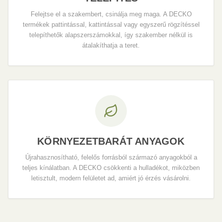
Felejtse el a szakembert, csinálja meg maga. A DECKO
termékek pattintással, kattintással vagy egyszerű rögzítéssel
telepíthetők alapszerszámokkal, így szakember nélkül is
átalakíthatja a teret.
KÖRNYEZETBARÁT ANYAGOK
Újrahasznosítható, felelős forrásból származó anyagokból a
teljes kínálatban. A DECKO csökkenti a hulladékot, miközben
letisztult, modern felületet ad, amiért jó érzés vásárolni.