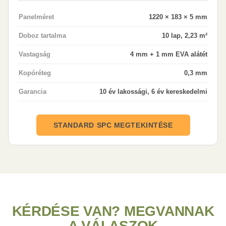
Panelméret
1220 × 183 × 5 mm
Doboz tartalma
10 lap, 2,23 m²
Vastagság
4 mm + 1 mm EVA alátét
Kopóréteg
0,3 mm
Garancia
10 év lakossági, 6 év kereskedelmi
STANDARD SPC MEGTEKINTÉSE
KÉRDÉSE VAN? MEGVANNAK
A VÁLASZOK