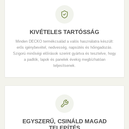
KIVÉTELES TARTÓSSÁG
Minden DECKO termékcsalád a valós használatra készült:
erős igénybevétel, nedvesség, napsütés és hőingadozás.
Szigorú minőségi előírások szerint gyártva és tesztelve, hogy
a padlók, lapok és panelek évekig megbízhatóan
teljesítsenek.
EGYSZERŰ, CSINÁLD MAGAD
TELEPÍTÉS