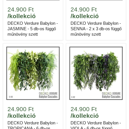
24.900 Ft
24.900 Ft
/kollekció
/kollekció
DECKO Verdure Babylon -
DECKO Verdure Babylon -
JASMINE - 5 db-os függő
SENNA - 2 x 3 db-os függő
műnövény szett
műnövény szett
24.900 Ft
24.900 Ft
/kollekció
/kollekció
DECKO Verdure Babylon -
DECKO Verdure Babylon -
TROPICANA - 6 db-os
VIOLA - 6 db-os függő