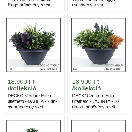
függő műnövény szett
műnövény szett
18.900 Ft
18.900 Ft
/kollekció
/kollekció
DECKO Verdure Eden
DECKO Verdure Eden
ültethető - DAHLIA - 7 db-
ültethető - JACINTA - 10
os műnövény szett
db-os műnövény szett