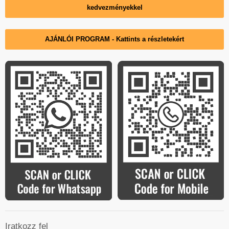
kedvezményekkel
AJÁNLÓI PROGRAM - Kattints a részletekért
Iratkozz fel