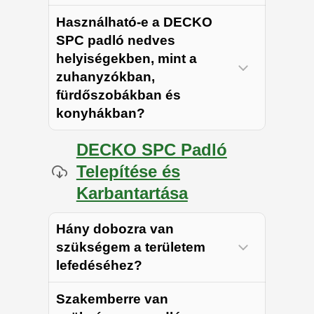
Használható-e a DECKO
SPC padló nedves
helyiségekben, mint a
zuhanyzókban,
fürdőszobákban és
konyhákban?
DECKO SPC Padló
Telepítése és
Karbantartása
Hány dobozra van
szükségem a területem
lefedéséhez?
Szakemberre van