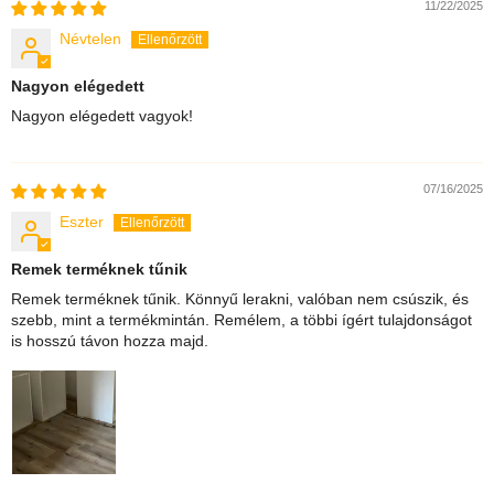
11/22/2025
Névtelen
Nagyon elégedett
Nagyon elégedett vagyok!
07/16/2025
Eszter
Remek terméknek tűnik
Remek terméknek tűnik. Könnyű lerakni, valóban nem csúszik, és
szebb, mint a termékmintán. Remélem, a többi ígért tulajdonságot
is hosszú távon hozza majd.