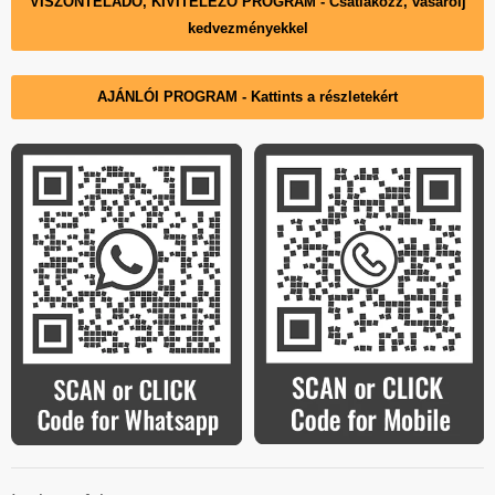
VISZONTELADÓ, KIVITELEZŐ PROGRAM - Csatlakozz, vásárolj
kedvezményekkel
AJÁNLÓI PROGRAM - Kattints a részletekért