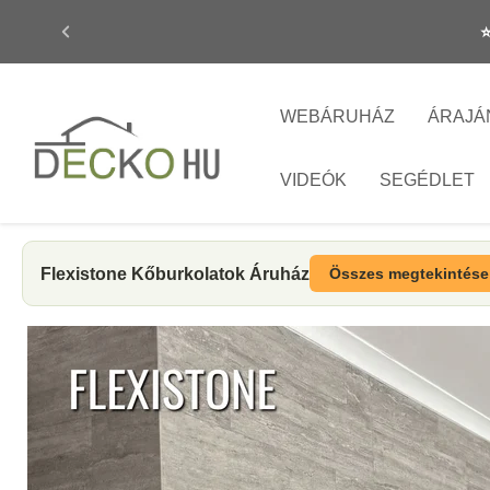
WEBÁRUHÁZ
ÁRAJÁ
VIDEÓK
SEGÉDLET
Flexistone Kőburkolatok Áruház
Összes megtekintés